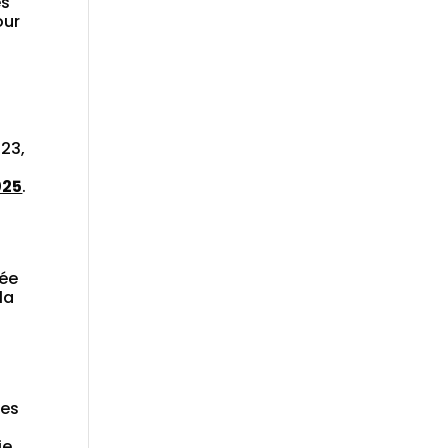
es
our
023,
025
.
s
uée
la
des
ie