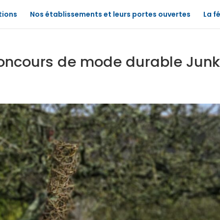
tions
Nos établissements et leurs portes ouvertes
La f
concours de mode durable Jun