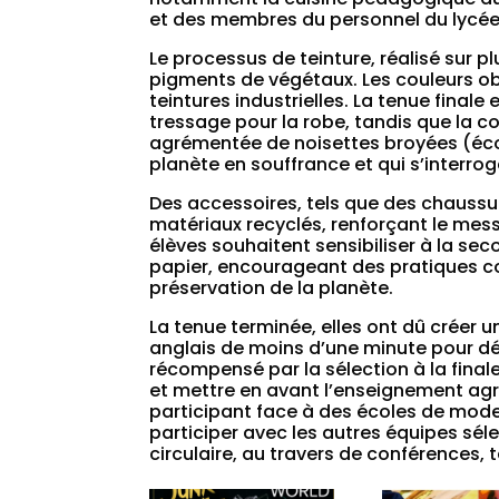
et des membres du personnel du lycée
Le processus de teinture, réalisé sur pl
pigments de végétaux. Les couleurs ob
teintures industrielles. La tenue finale
tressage pour la robe, tandis que la c
agrémentée de noisettes broyées (écor
planète en souffrance et qui s’interro
Des accessoires, tels que des chaussur
matériaux recyclés, renforçant le messa
élèves souhaitent sensibiliser à la sec
papier, encourageant des pratiques co
préservation de la planète.
La tenue terminée, elles ont dû créer u
anglais de moins d’une minute pour déf
récompensé par la sélection à la final
et mettre en avant l’enseignement agr
participant face à des écoles de mode).
participer avec les autres équipes sél
circulaire, au travers de conférences, 