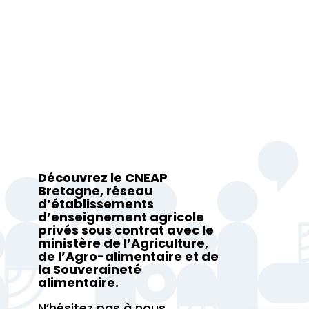
Découvrez le CNEAP
Bretagne, réseau
d’établissements
d’enseignement agricole
privés sous contrat avec le
ministère de l’Agriculture,
de l’Agro-alimentaire et de
la Souveraineté
alimentaire.
N’hésitez pas à nous