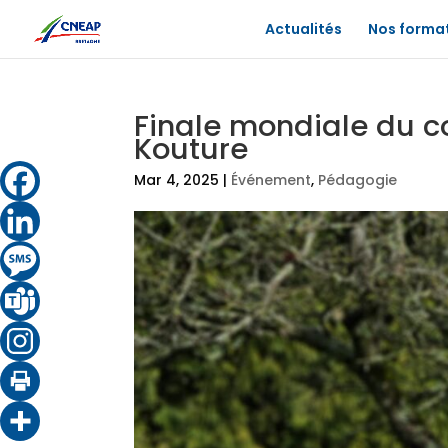
Actualités
Nos forma
Finale mondiale du 
Kouture
Mar 4, 2025
|
Événement
,
Pédagogie