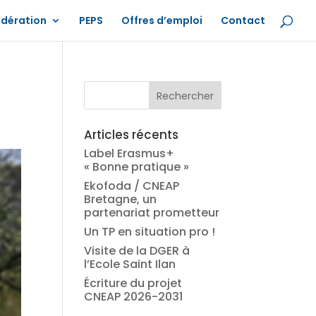
édération
PEPS
Offres d’emploi
Contact
k
Articles récents
Label Erasmus+
« Bonne pratique »
Ekofoda / CNEAP
Bretagne, un
partenariat prometteur
Un TP en situation pro !
Visite de la DGER à
l’Ecole Saint Ilan
Écriture du projet
CNEAP 2026-2031