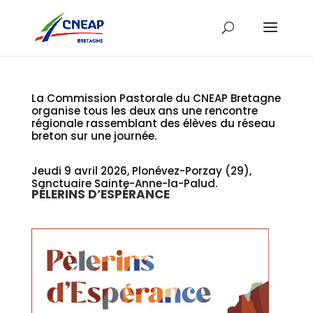
La Commission Pastorale du CNEAP Bretagne
organise tous les deux ans une rencontre
régionale rassemblant des élèves du réseau
breton sur une journée.
Jeudi 9 avril 2026, Plonévez-Porzay (29),
Sanctuaire Sainte-Anne-la-Palud.
PÉLERINS D’ESPÉRANCE