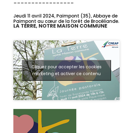
_________________
Jeudi 11 avril 2024, Paimpont (35), Abbaye de
Paimpont au cœur de la forêt de Brocéliande.
LA TERRE, NOTRE MAISON COMMUNE
Cliquez pour accepter les cookies
marketing et activer ce contenu