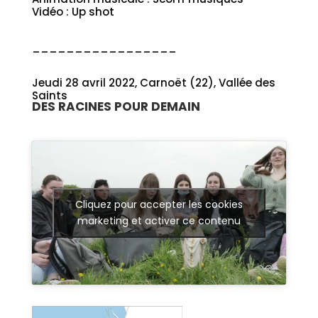
Vidéo : Up shot
_________________
Jeudi 28 avril 2022, Carnoët (22), Vallée des
Saints
DES RACINES POUR DEMAIN
Cliquez pour accepter les cookies
marketing et activer ce contenu