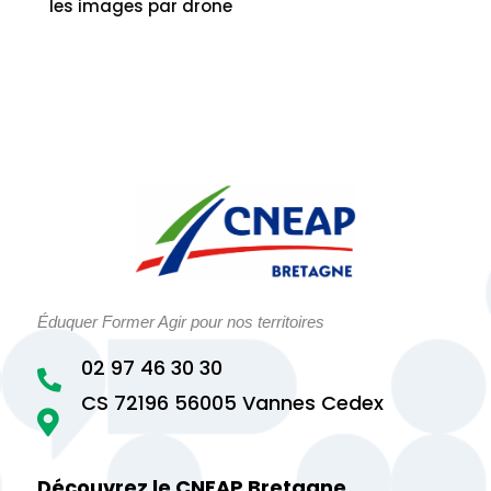
les images par drone
Éduquer Former Agir pour nos territoires
02 97 46 30 30

CS 72196 56005 Vannes Cedex

Découvrez le CNEAP Bretagne,