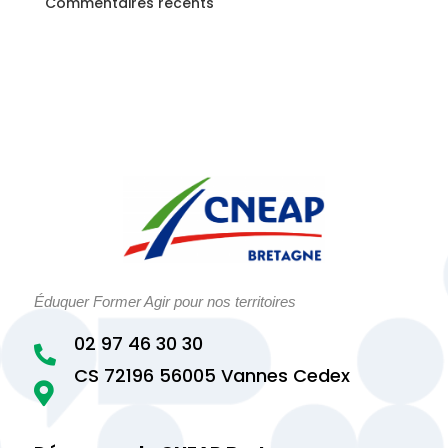
Commentaires récents
Éduquer Former Agir pour nos territoires
02 97 46 30 30

CS 72196 56005 Vannes Cedex
