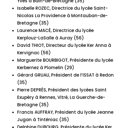
Yves à Bain-de-Bretagne (35)
Isabelle ROZEC, Directrice du lycée Saint-
Nicolas La Providence à Montauban-de-
Bretagne (35)
Laurence MACÉ, Directrice du lycée
Kerplouz-LaSalle à Auray (56)
David THIOT, Directeur du lycée Ker Anna à
Kervignac (56)
Marguerite BOURBIGOT, Présidente du lycée
Kerbernez à Plomelin (29)
Gérard GRUAU, Président de l’ISSAT à Redon
(35)
Pierre DEPRÉS, Président des lycées Saint
Exupéry à Rennes, Vitré, La Guerche-de-
Bretagne (35)
Francis AUFFRAY, Président du lycée Jeanne
Jugan à Tinténiac (35)
Delphine DUBOURG, Présidente du lycée Ker