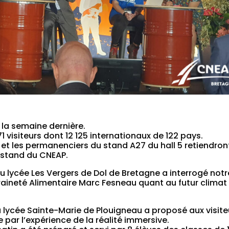
 la semaine dernière.
1 visiteurs dont 12 125 internationaux de 122 pays.
rs et les permanenciers du stand A27 du hall 5 retiendron
e stand du CNEAP.
au lycée Les Vergers de Dol de Bretagne a interrogé notr
veraineté Alimentaire Marc Fesneau quant au futur climat
du lycée Sainte-Marie de Plouigneau a proposé aux visite
e par l’expérience de la réalité immersive.