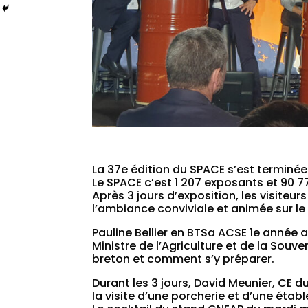
La 37e édition du SPACE s’est terminée
Le SPACE c’est 1 207 exposants et 90 77
Après 3 jours d’exposition, les visiteu
l’ambiance conviviale et animée sur l
Pauline Bellier en BTSa ACSE 1e année 
Ministre de l’Agriculture et de la Sou
breton et comment s’y préparer.
Durant les 3 jours, David Meunier, CE 
la visite d’une porcherie et d’une établ