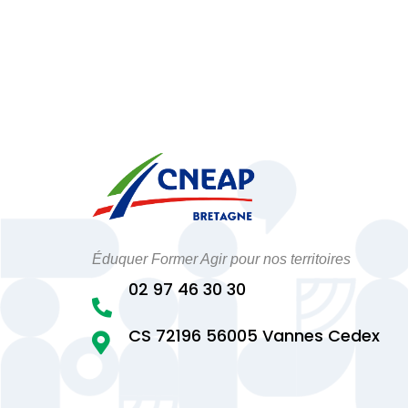
Éduquer Former Agir pour nos territoires
02 97 46 30 30

CS 72196 56005 Vannes Cedex
