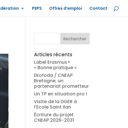
édération
PEPS
Offres d’emploi
Contact
Articles récents
Label Erasmus+
« Bonne pratique »
Ekofoda / CNEAP
Bretagne, un
partenariat prometteur
Un TP en situation pro !
Visite de la DGER à
l’Ecole Saint Ilan
Écriture du projet
CNEAP 2026-2031