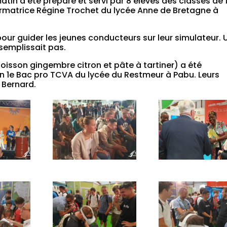
tin a été préparé et servi par 8 élèves des classes de 
ormatrice Régine Trochet du lycée Anne de Bretagne à
 pour guider les jeunes conducteurs sur leur simulateur. 
ésemplissait pas.
oisson gingembre citron et pâte à tartiner) a été
en 1e Bac pro TCVA du lycée du Restmeur à Pabu. Leurs
 Bernard.