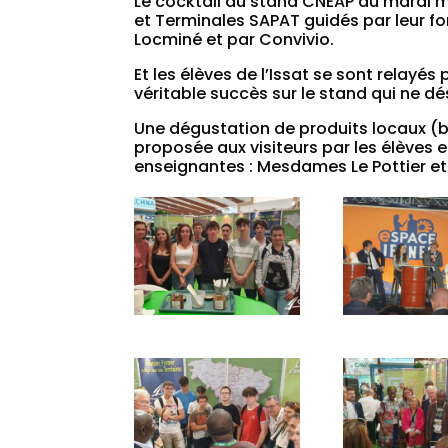
Le cocktail du stand CNEAP du mardi ma
et Terminales SAPAT guidés par leur f
Locminé et par Convivio.
Et les élèves de l’Issat se sont relayés
véritable succès sur le stand qui ne d
Une dégustation de produits locaux (b
proposée aux visiteurs par les élèves 
enseignantes : Mesdames Le Pottier et