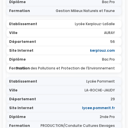
Bac Pro
Gestion Milieux Naturels et Faune
Lycée Kerplouz-LaSalle
AURAY
56
kerplouz.com
Bac Pro
Gestion des Pollutions et Protection de l'Environnement
Lycée Pommerit
LA-ROCHE-JAUDY
29
lycee.pommerit.fr
2nde Pro
PRODUCTION/Conduite Cultures Elevages