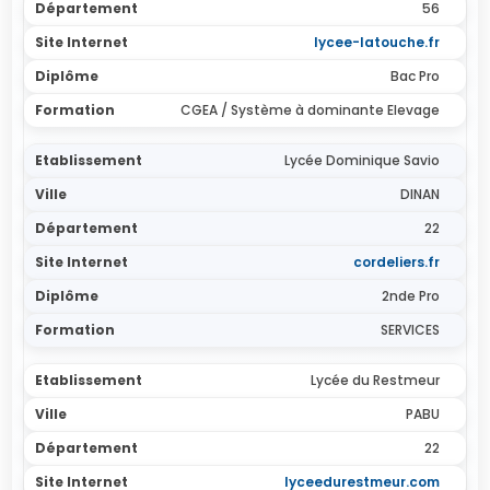
56
lycee-latouche.fr
Bac Pro
CGEA / Système à dominante Elevage
Lycée Dominique Savio
DINAN
22
cordeliers.fr
2nde Pro
SERVICES
Lycée du Restmeur
PABU
22
lyceedurestmeur.com