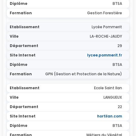
BTSA
Gestion Forestière
Lycée Pommerit
LA-ROCHE-JAUDY
29
lycee.pommerit.fr
BTSA
GPN (Gestion et Protection de la Nature)
Ecole Saint Ilan
LANGUEUX
22
hortilan.com
BTSA
Métiers du Végétal