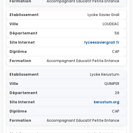
Accompagnant Educatif Petite Enfance
Lycée Xavier Grall
LOUDEAC
56
lyceexaviergrall.fr
CAP
Accompagnant Educatif Petite Enfance
Lycée Kerustum
QUIMPER
29
kerustum.org
CAP
Accompagnant Educatif Petite Enfance