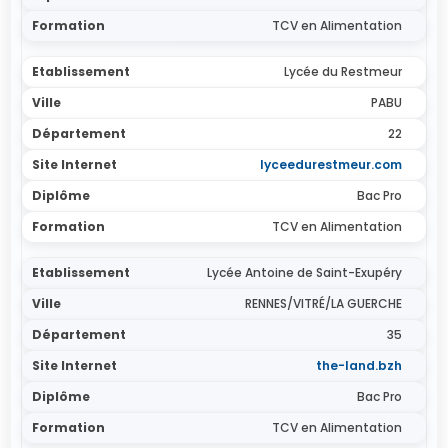
TCV en Alimentation
Lycée du Restmeur
PABU
22
lyceedurestmeur.com
Bac Pro
TCV en Alimentation
Lycée Antoine de Saint-Exupéry
RENNES/VITRÉ/LA GUERCHE
35
the-land.bzh
Bac Pro
TCV en Alimentation