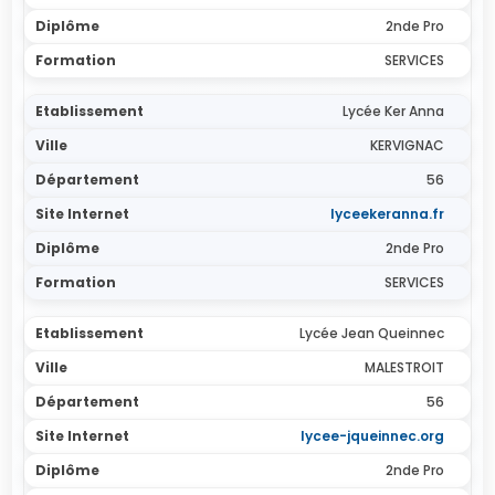
2nde Pro
SERVICES
Lycée Ker Anna
KERVIGNAC
56
lyceekeranna.fr
2nde Pro
SERVICES
Lycée Jean Queinnec
MALESTROIT
56
lycee-jqueinnec.org
2nde Pro