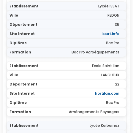
Lycée ISSAT
REDON
35
issat.info
Bac Pro
Bac Pro Agroéquipements
Ecole Saint Ilan
LANGUEUX
22
hortilan.com
Bac Pro
Aménagements Paysagers
Lycée Kerbernez