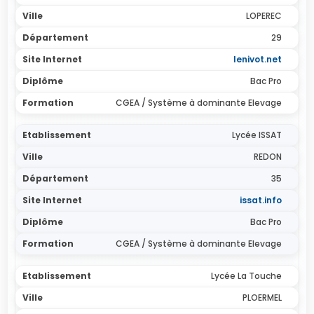
LOPEREC
29
lenivot.net
Bac Pro
CGEA / Système à dominante Elevage
Lycée ISSAT
REDON
35
issat.info
Bac Pro
CGEA / Système à dominante Elevage
Lycée La Touche
PLOERMEL