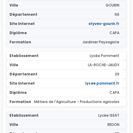
GOURIN
56
styves-gourin.fr
CAPA
Jardinier Paysagiste
Lycée Pommerit
LA-ROCHE-JAUDY
29
lycee.pommerit.fr
CAPA
Métiers de l'Agriculture - Productions agricoles
Lycée ISSAT
REDON