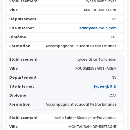
Lycée Saint-Yves
BAIN-DE-BRETAGNE
35
saintyves-bain.com
CAP
Accompagnant Educatif Petite Enfance
Lycée JB Le Taillandier
FOUGERES/SAINT-AUBIN
35
lycee-jblt.fr
CAP
Accompagnant Educatif Petite Enfance
Lycée Saint- Nicolas-la-Providence
MONTAUBAN-DE-BRETAGNE