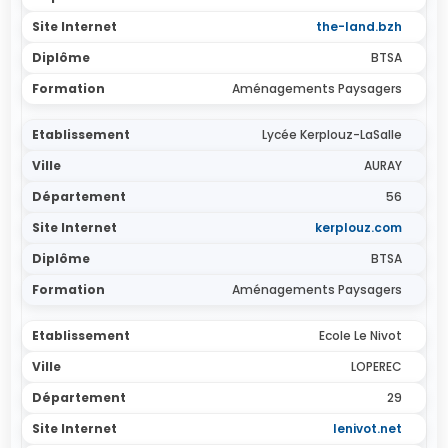
the-land.bzh
BTSA
Aménagements Paysagers
Lycée Kerplouz-LaSalle
AURAY
56
kerplouz.com
BTSA
Aménagements Paysagers
Ecole Le Nivot
LOPEREC
29
lenivot.net