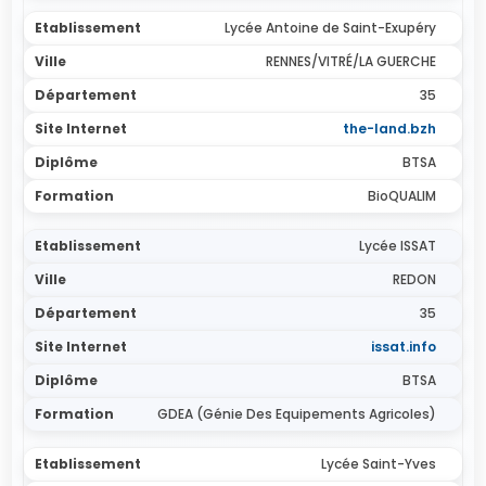
Lycée Antoine de Saint-Exupéry
RENNES/VITRÉ/LA GUERCHE
35
the-land.bzh
BTSA
BioQUALIM
Lycée ISSAT
REDON
35
issat.info
BTSA
GDEA (Génie Des Equipements Agricoles)
Lycée Saint-Yves