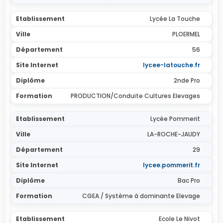
Lycée La Touche
PLOERMEL
56
lycee-latouche.fr
2nde Pro
PRODUCTION/Conduite Cultures Elevages
Lycée Pommerit
LA-ROCHE-JAUDY
29
lycee.pommerit.fr
Bac Pro
CGEA / Système à dominante Elevage
Ecole Le Nivot