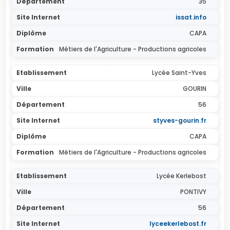
35
issat.info
CAPA
Métiers de l'Agriculture - Productions agricoles
Lycée Saint-Yves
GOURIN
56
styves-gourin.fr
CAPA
Métiers de l'Agriculture - Productions agricoles
Lycée Kerlebost
PONTIVY
56
lyceekerlebost.fr