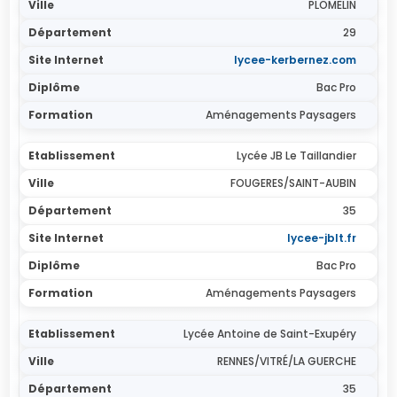
PLOMELIN
29
lycee-kerbernez.com
Bac Pro
Aménagements Paysagers
Lycée JB Le Taillandier
FOUGERES/SAINT-AUBIN
35
lycee-jblt.fr
Bac Pro
Aménagements Paysagers
Lycée Antoine de Saint-Exupéry
RENNES/VITRÉ/LA GUERCHE
35