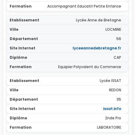
Accompagnant Educatif Petite Enfance
Lycée Anne de Bretagne
LOCMINE
56
lyceeannedebretagne.fr
CAP
Equipier Polyvalent du Commerce
Lycée ISSAT
REDON
35
issat.info
2nde Pro
LABORATOIRE