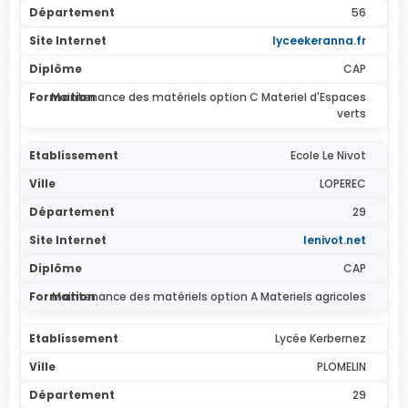
56
lyceekeranna.fr
CAP
Maintenance des matériels option C Materiel d'Espaces
verts
Ecole Le Nivot
LOPEREC
29
lenivot.net
CAP
Maintenance des matériels option A Materiels agricoles
Lycée Kerbernez
PLOMELIN
29