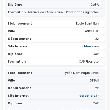
CAPA
Métiers de l'Agriculture - Productions agricoles
Ecole Saint Ilan
LANGUEUX
22
hortilan.com
CAP
CAP Fleuriste
Lycée Dominique Savio
DINAN
22
cordeliers.fr
CAP