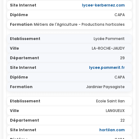
lycee-kerbernez.com
CAPA
Métiers de l'Agriculture - Productions horticoles
Lycée Pommerit
LA-ROCHE-JAUDY
29
lycee.pommerit.fr
CAPA
Jardinier Paysagiste
Ecole Saint Ilan
LANGUEUX
22
hortilan.com