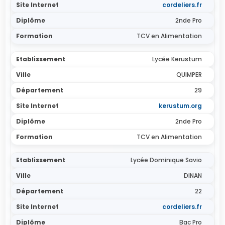
cordeliers.fr
2nde Pro
TCV en Alimentation
Lycée Kerustum
QUIMPER
29
kerustum.org
2nde Pro
TCV en Alimentation
Lycée Dominique Savio
DINAN
22
cordeliers.fr
Bac Pro