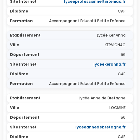
lyceeprofessionneltinteniac.fr
CAP
Accompagnant Educatif Petite Enfance
Lycée Ker Anna
KERVIGNAC
56
lyceekeranna.fr
CAP
Accompagnant Educatif Petite Enfance
Lycée Anne de Bretagne
LOCMINE
56
lyceeannedebretagne.fr
CAP