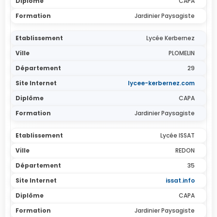
CAPA
Jardinier Paysagiste
Lycée Kerbernez
PLOMELIN
29
lycee-kerbernez.com
CAPA
Jardinier Paysagiste
Lycée ISSAT
REDON
35
issat.info
CAPA
Jardinier Paysagiste