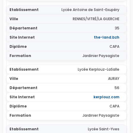
Lycée Antoine de Saint-Exupéry
RENNES/VITRÉ/LA GUERCHE
35
the-land.bzh
CAPA
Jardinier Paysagiste
Lycée Kerplouz-LaSalle
AURAY
56
kerplouz.com
CAPA
Jardinier Paysagiste
Lycée Saint-Yves