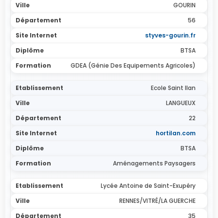
GOURIN
56
styves-gourin.fr
BTSA
GDEA (Génie Des Equipements Agricoles)
Ecole Saint Ilan
LANGUEUX
22
hortilan.com
BTSA
Aménagements Paysagers
Lycée Antoine de Saint-Exupéry
RENNES/VITRÉ/LA GUERCHE
35