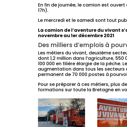
En fin de journée, le camion est ouvert
17h).
Le mercredi et le samedi sont tout publ
La camion de l’aventure du vivant s’
novembre au 1er décembre 2021
Des milliers d’emplois à pou
Les métiers du vivant, deuxième secteu
dont 1,2 million dans l’agriculture, 550
100 000 en filière élargie de la pêche.
augmentation dans tous les secteurs e
permanent de 70 000 postes à pourvoi
Pour se préparer à ces métiers, plus d
formations sur toute la Bretagne en vo