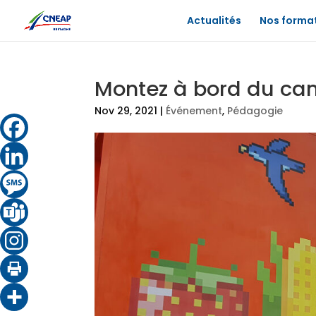
Actualités
Nos forma
Montez à bord du cam
Nov 29, 2021
|
Événement
,
Pédagogie