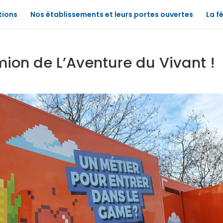
tions
Nos établissements et leurs portes ouvertes
La f
ion de L’Aventure du Vivant !