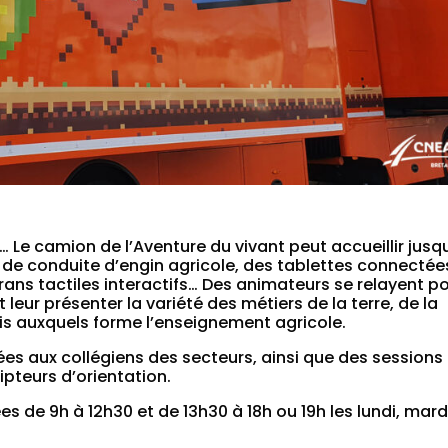
… Le camion de l’Aventure du vivant peut accueillir jusq
ur de conduite d’engin agricole, des tablettes connectée
écrans tactiles interactifs… Des animateurs se relayent p
leur présenter la variété des métiers de la terre, de la
bois auxquels forme l’enseignement agricole.
es aux collégiens des secteurs, ainsi que des sessions
ipteurs d’orientation.
 de 9h à 12h30 et de 13h30 à 18h ou 19h les lundi, mard