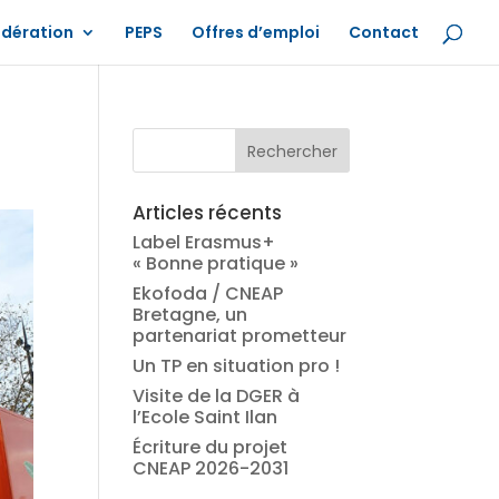
édération
PEPS
Offres d’emploi
Contact
Articles récents
Label Erasmus+
« Bonne pratique »
Ekofoda / CNEAP
Bretagne, un
partenariat prometteur
Un TP en situation pro !
Visite de la DGER à
l’Ecole Saint Ilan
Écriture du projet
CNEAP 2026-2031