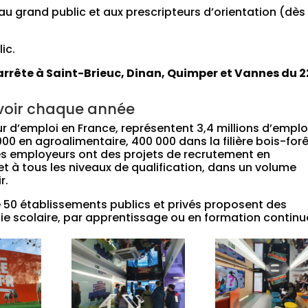
 au grand public et aux prescripteurs d’orientation (dès
ic.
arrête à Saint-Brieuc, Dinan, Quimper et Vannes du 2
rvoir chaque année
r d’emploi en France, représentent 3,4 millions d’emplo
 000 en agroalimentaire, 400 000 dans la filière bois-forê
 Les employeurs ont des projets de recrutement en
t à tous les niveaux de qualification, dans un volume
r.
e 50 établissements publics et privés proposent des
ie scolaire, par apprentissage ou en formation continu