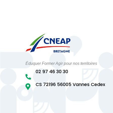
Éduquer Former Agir pour nos territoires
02 97 46 30 30

CS 72196 56005 Vannes Cedex
