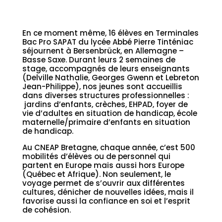
En ce moment même, 16 élèves en Terminales
Bac Pro SAPAT du lycée Abbé Pierre Tinténiac
séjournent à Bersenbrück, en Allemagne –
Basse Saxe. Durant leurs 2 semaines de
stage, accompagnés de leurs enseignants
(Delville Nathalie, Georges Gwenn et Lebreton
Jean-Philippe), nos jeunes sont accueillis
dans diverses structures professionnelles :
jardins d’enfants, crèches, EHPAD, foyer de
vie d’adultes en situation de handicap, école
maternelle/primaire d’enfants en situation
de handicap.
Au CNEAP Bretagne, chaque année, c’est 500
mobilités d’élèves ou de personnel qui
partent en Europe mais aussi hors Europe
(Québec et Afrique). Non seulement, le
voyage permet de s’ouvrir aux différentes
cultures, dénicher de nouvelles idées, mais il
favorise aussi la confiance en soi et l’esprit
de cohésion.