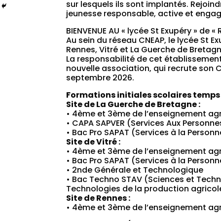
sur lesquels ils sont implantés. Rejoin
jeunesse responsable, active et engag
BIENVENUE AU « lycée St Exupéry » de «
Au sein du réseau CNEAP, le lycée St Ex
Rennes, Vitré et La Guerche de Bretagn
La responsabilité de cet établissement
nouvelle association, qui recrute son 
septembre 2026.
Formations initiales scolaires temps 
Site de La Guerche de Bretagne :
• 4ème et 3ème de l’enseignement agr
• CAPA SAPVER (Services Aux Personnes
• Bac Pro SAPAT (Services à la Personn
Site de Vitré :
• 4ème et 3ème de l’enseignement agr
• Bac Pro SAPAT (Services à la Personn
• 2nde Générale et Technologique
• Bac Techno STAV (Sciences et Techno
Technologies de la production agricol
Site de Rennes :
• 4ème et 3ème de l’enseignement agr