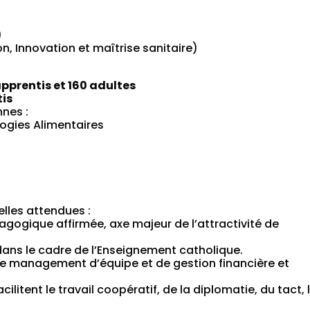
)
n, Innovation et maîtrise sanitaire)
apprentis et 160 adultes
tis
nnes :
ogies Alimentaires
elles attendues :
agogique affirmée, axe majeur de l’attractivité de
 dans le cadre de l’Enseignement catholique.
e management d’équipe et de gestion financière et
ilitent le travail coopératif, de la diplomatie, du tact, 