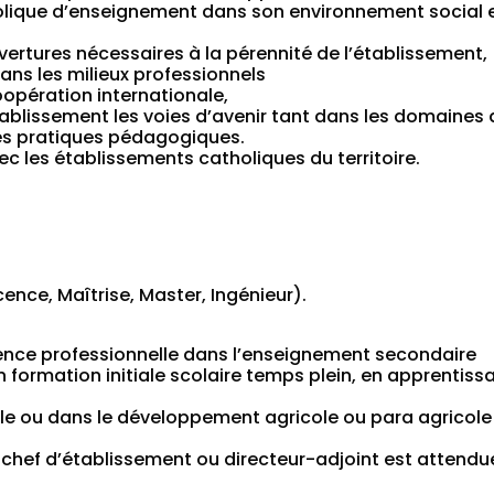
holique d’enseignement dans son environnement social 
uvertures nécessaires à la pérennité de l’établissement,
ns les milieux professionnels
oopération internationale,
établissement les voies d’avenir tant dans les domaines
des pratiques pédagogiques.
c les établissements catholiques du territoire.
ence, Maîtrise, Master, Ingénieur).
ience professionnelle dans l’enseignement secondaire
n formation initiale scolaire temps plein, en apprentiss
ale ou dans le développement agricole ou para agricole
 chef d’établissement ou directeur-adjoint est attendu