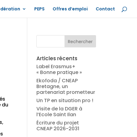
édération
PEPS
Offres d’emploi
Contact
Articles récents
Label Erasmus+
« Bonne pratique »
Ekofoda / CNEAP
Bretagne, un
partenariat prometteur
tés
Un TP en situation pro !
e du
Visite de la DGER à
l’Ecole Saint Ilan
s,
Écriture du projet
CNEAP 2026-2031
es