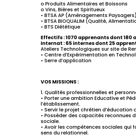
o Produits Alimentaires et Boissons
o Vins, Bières et Spiritueux
• BTSA AP (Aménagements Paysagers
• BTSA BIOQUALIM (Qualité, Alimentatio
• BTS Diététique
Effectifs : 1070 apprenants dont 180 
Internat : 65 internes dont 25 appren
Ateliers Technologiques sur site de Re
• Centre d’Expérimentation en Technol
• Serre d’application
VOS MISSIONS :
1. Qualités professionnelles et personn
• Porter une ambition Educative et Péd
l’établissement.
• Servir le projet chrétien d’éducation
• Posséder des capacités reconnues d
sociale.
• Avoir les compétences sociales qui fac
sens du relationnel.