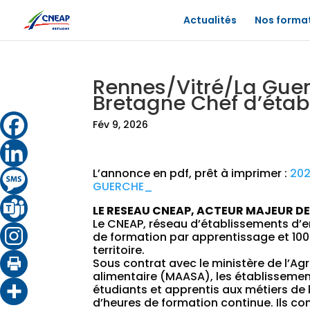
Actualités
Nos forma
Rennes/Vitré/La Gue
Bretagne Chef d’étab
Fév 9, 2026
L’annonce en pdf, prêt à imprimer :
202
GUERCHE_
LE RESEAU CNEAP, ACTEUR MAJEUR D
Le CNEAP, réseau d’établissements d’e
de formation par apprentissage et 100
territoire.
Sous contrat avec le ministère de l’Agr
alimentaire (MAASA), les établissemen
étudiants et apprentis aux métiers de l
d’heures de formation continue. Ils cont