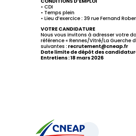
CONDITIONS D’EMPLOI
• CDI
• Temps plein
• Lieu d’exercice : 39 rue Fernand Rob
VOTRE CANDIDATURE
Nous vous invitons à adresser votre do
référence « Rennes/Vitré/La Guerche d
suivantes :
recrutement@cneap.fr
Date limite de dépôt des candidature
Entretiens : 18 mars 2026