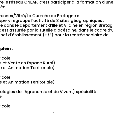
dre le réseau CNEAP, c’est participer à la formation d’un
ée !
 Rennes/Vitré/La Guerche de Bretagne »
upéry regroupe l’activité de 3 sites géographiques :
e dans le département d’Ille et Vilaine en région Bretag
 est assurée par la tutelle diocésaine, dans le cadre d’
Chef d’établissement (H/F) pour la rentrée scolaire de
plein :
icole
 et Vente en Espace Rural)
e et Animation Territoriale)
icole
e et Animation Territoriale)
logies de l’Agronomie et du Vivant) spécialité
e
icole