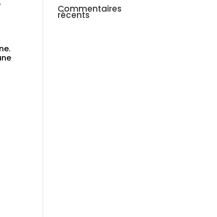
e
Commentaires
récents
ne.
une