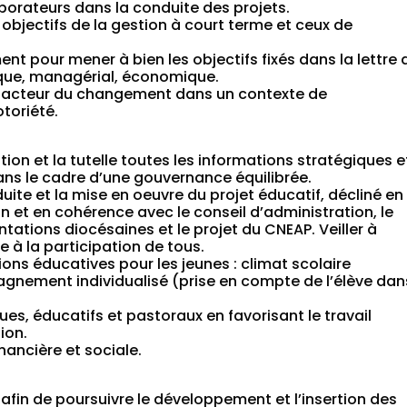
aborateurs dans la conduite des projets.
 objectifs de la gestion à court terme et ceux de
nt pour mener à bien les objectifs fixés dans la lettre 
que, managérial, économique.
être acteur du changement dans un contexte de
otoriété.
:
tion et la tutelle toutes les informations stratégiques e
ans le cadre d’une gouvernance équilibrée.
uite et la mise en oeuvre du projet éducatif, décliné en
n et en cohérence avec le conseil d’administration, le
entations diocésaines et le projet du CNEAP. Veiller à
 à la participation de tous.
tions éducatives pour les jeunes : climat scolaire
gnement individualisé (prise en compte de l’élève dan
s, éducatifs et pastoraux en favorisant le travail
ion.
nancière et sociale.
fin de poursuivre le développement et l’insertion des