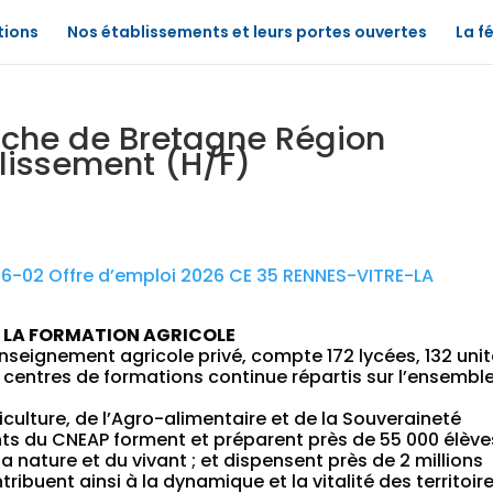
tions
Nos établissements et leurs portes ouvertes
La f
rche de Bretagne Région
lissement (H/F)
6-02 Offre d’emploi 2026 CE 35 RENNES-VITRE-LA
E LA FORMATION AGRICOLE
nseignement agricole privé, compte 172 lycées, 132 uni
 centres de formations continue répartis sur l’ensembl
iculture, de l’Agro-alimentaire et de la Souveraineté
ts du CNEAP forment et préparent près de 55 000 élève
a nature et du vivant ; et dispensent près de 2 millions
ribuent ainsi à la dynamique et la vitalité des territoir