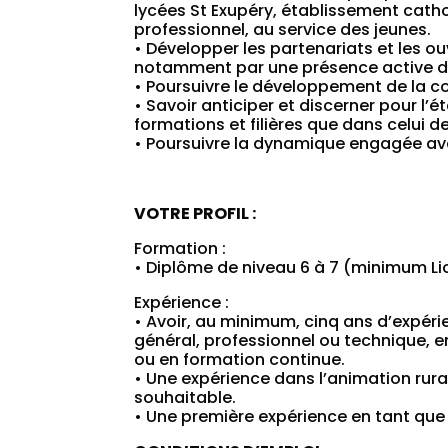
lycées St Exupéry, établissement cat
professionnel, au service des jeunes.
• Développer les partenariats et les o
notamment par une présence active da
• Poursuivre le développement de la c
• Savoir anticiper et discerner pour l’
formations et filières que dans celui 
• Poursuivre la dynamique engagée ave
VOTRE PROFIL :
Formation :
• Diplôme de niveau 6 à 7 (minimum Lic
Expérience :
• Avoir, au minimum, cinq ans d’expér
général, professionnel ou technique, e
ou en formation continue.
• Une expérience dans l’animation rur
souhaitable.
• Une première expérience en tant que