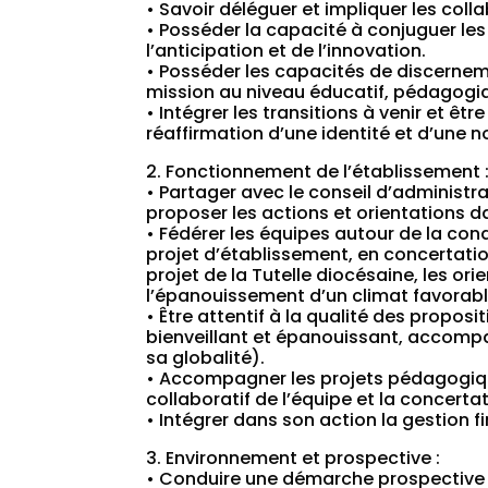
• Savoir déléguer et impliquer les coll
• Posséder la capacité à conjuguer les
l’anticipation et de l’innovation.
• Posséder les capacités de discerneme
mission au niveau éducatif, pédagogi
• Intégrer les transitions à venir et 
réaffirmation d’une identité et d’une n
2. Fonctionnement de l’établissement 
• Partager avec le conseil d’administra
proposer les actions et orientations d
• Fédérer les équipes autour de la cond
projet d’établissement, en concertatio
projet de la Tutelle diocésaine, les ori
l’épanouissement d’un climat favorable
• Être attentif à la qualité des proposi
bienveillant et épanouissant, accompa
sa globalité).
• Accompagner les projets pédagogique
collaboratif de l’équipe et la concertat
• Intégrer dans son action la gestion fi
3. Environnement et prospective :
• Conduire une démarche prospective a