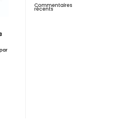
Commentaires
récents
3
 par