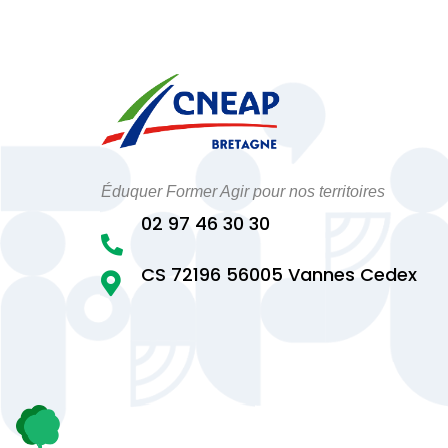
Éduquer Former Agir pour nos territoires
02 97 46 30 30

CS 72196 56005 Vannes Cedex
