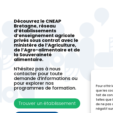
Découvrez le CNEAP
Bretagne, réseau
d’établissements
d’enseignement agricole
privés sous contrat avec le
ministère de l’Agriculture,
de l’Agro-alimentaire et de
la Souveraineté
alimentaire.
N’hésitez pas à nous
contacter pour toute
demande d’informations ou
pour explorer nos
Pour offrir
programmes de formation.
que les co
fait de co
telles que 
Trouver un établissement
de ne pas 
négatif sur