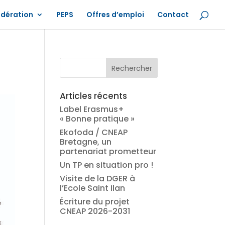
édération
PEPS
Offres d’emploi
Contact
Articles récents
Label Erasmus+
« Bonne pratique »
Ekofoda / CNEAP
Bretagne, un
partenariat prometteur
Un TP en situation pro !
Visite de la DGER à
l’Ecole Saint Ilan
Écriture du projet
CNEAP 2026-2031