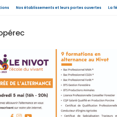
tions
Nos établissements et leurs portes ouvertes
La f
Lopérec