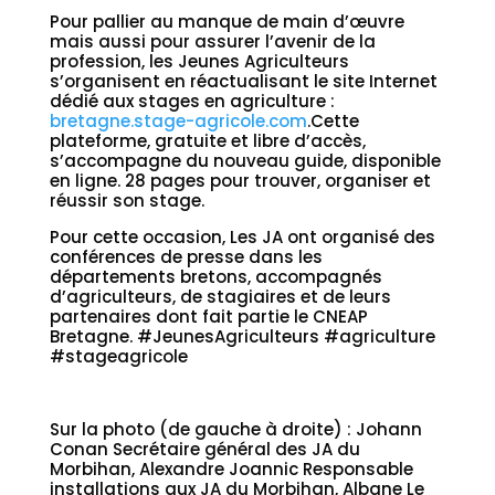
Pour pallier au manque de main d’œuvre
mais aussi pour assurer l’avenir de la
profession, les Jeunes Agriculteurs
s’organisent en réactualisant le site Internet
dédié aux stages en agriculture :
bretagne.stage-agricole.com
.Cette
plateforme, gratuite et libre d’accès,
s’accompagne du nouveau guide, disponible
en ligne. 28 pages pour trouver, organiser et
réussir son stage.
Pour cette occasion, Les JA ont organisé des
conférences de presse dans les
départements bretons, accompagnés
d’agriculteurs, de stagiaires et de leurs
partenaires dont fait partie le CNEAP
Bretagne. #JeunesAgriculteurs #agriculture
#stageagricole
Sur la photo (de gauche à droite) : Johann
Conan Secrétaire général des JA du
Morbihan, Alexandre Joannic Responsable
installations aux JA du Morbihan, Albane Le