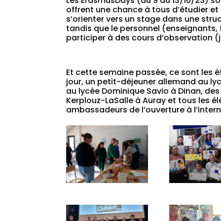
Les ErasmusDays (du 9 au 13/10/23) so
offrent une chance à tous d’étudier e
s’orienter vers un stage dans une stru
tandis que le personnel (enseignants, 
participer à des cours d’observation 
Et cette semaine passée, ce sont les 
jour, un petit-déjeuner allemand au lyc
au lycée Dominique Savio à Dinan, des
Kerplouz-LaSalle à Auray et tous les é
ambassadeurs de l’ouverture à l’inter