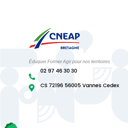
Éduquer Former Agir pour nos territoires
02 97 46 30 30

CS 72196 56005 Vannes Cedex
