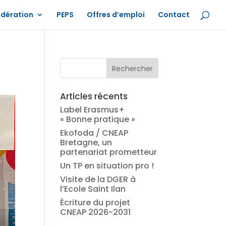
édération
PEPS
Offres d’emploi
Contact
Articles récents
Label Erasmus+
« Bonne pratique »
Ekofoda / CNEAP
Bretagne, un
partenariat prometteur
Un TP en situation pro !
Visite de la DGER à
l’Ecole Saint Ilan
Écriture du projet
CNEAP 2026-2031