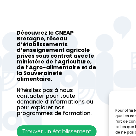
Découvrez le CNEAP
Bretagne, réseau
d’établissements
d’enseignement agricole
privés sous contrat avec le
ministère de l’Agriculture,
de l’Agro-alimentaire et de
la Souveraineté
alimentaire.
N’hésitez pas à nous
contacter pour toute
demande d’informations ou
pour explorer nos
Pour offrir
programmes de formation.
que les co
fait de co
telles que 
Trouver un établissement
de ne pas 