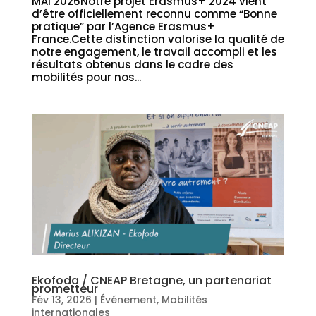
MAI 2026Notre projet Erasmus+ 2024 vient
d’être officiellement reconnu comme “Bonne
pratique” par l’Agence Erasmus+
France.Cette distinction valorise la qualité de
notre engagement, le travail accompli et les
résultats obtenus dans le cadre des
mobilités pour nos...
Ekofoda / CNEAP Bretagne, un partenariat
prometteur
Fév 13, 2026
|
Événement
,
Mobilités
internationales