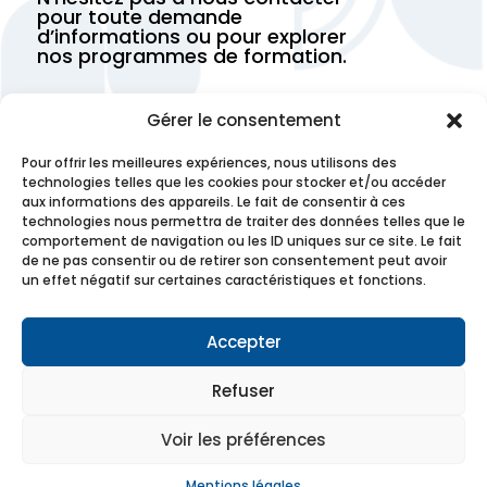
pour toute demande
d’informations ou pour explorer
nos programmes de formation.
Trouver un établissement
Gérer le consentement
Pour offrir les meilleures expériences, nous utilisons des
Contactez-nous
technologies telles que les cookies pour stocker et/ou accéder
aux informations des appareils. Le fait de consentir à ces
technologies nous permettra de traiter des données telles que le
comportement de navigation ou les ID uniques sur ce site. Le fait
de ne pas consentir ou de retirer son consentement peut avoir
un effet négatif sur certaines caractéristiques et fonctions.
Accepter
Refuser
Voir les préférences
Touts droits réservés – 2026 –
Mentions légales
Mentions légales