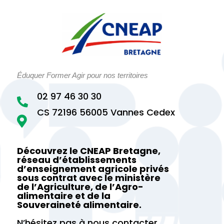
Éduquer Former Agir pour nos territoires
02 97 46 30 30

CS 72196 56005 Vannes Cedex

Découvrez le CNEAP Bretagne,
réseau d’établissements
d’enseignement agricole privés
sous contrat avec le ministère
de l’Agriculture, de l’Agro-
alimentaire et de la
Souveraineté alimentaire.
N’hésitez pas à nous contacter