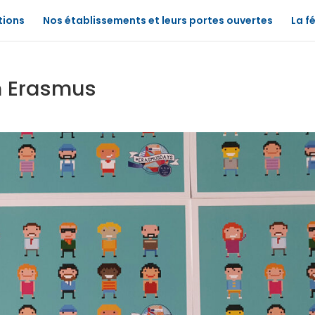
tions
Nos établissements et leurs portes ouvertes
La f
on Erasmus