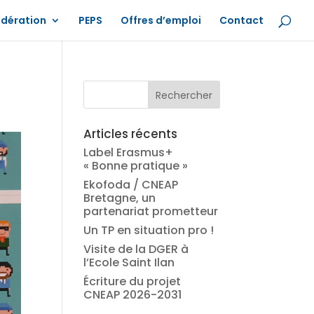
édération
PEPS
Offres d’emploi
Contact
Articles récents
Label Erasmus+
« Bonne pratique »
Ekofoda / CNEAP
Bretagne, un
partenariat prometteur
Un TP en situation pro !
Visite de la DGER à
l’Ecole Saint Ilan
Écriture du projet
CNEAP 2026-2031