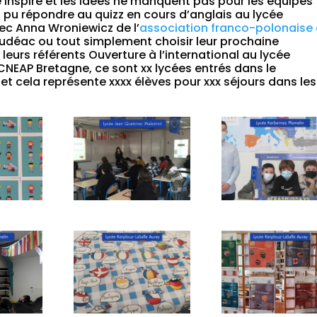
e inspire et les idées ne manquent pas pour les équipes
pu répondre au quizz en cours d’anglais au lycée
ec Anna Wroniewicz de l’
association franco-polonaise
oudéac ou tout simplement choisir leur prochaine
 leurs référents Ouverture à l’international au lycée
CNEAP Bretagne, ce sont xx lycées entrés dans le
et cela représente xxxx élèves pour xxx séjours dans les