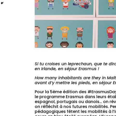
Si tu croises un leprechaun, que te dir
en Irlande, en séjour Erasmus !
How many inhabitants are they in Malt
avant d’y mettre les pieds, en séjour 
Pour la 5ème édition des #ErasmusDay
le programme Erasmus dans leurs établ
espagnol, portugais ou danois… on révi
on réfléchit à nos futures mobilités. P
pédagogiques fêtent les mobilités à l’i