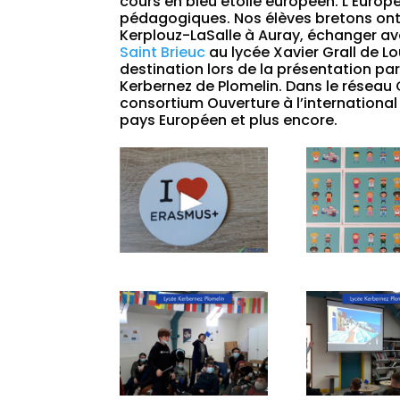
cours en bleu étoilé européen. L’Europ
pédagogiques. Nos élèves bretons ont 
Kerplouz-LaSalle à Auray, échanger av
Saint Brieuc
au lycée Xavier Grall de L
destination lors de la présentation par
Kerbernez de Plomelin. Dans le réseau 
consortium Ouverture à l’international 
pays Européen et plus encore.