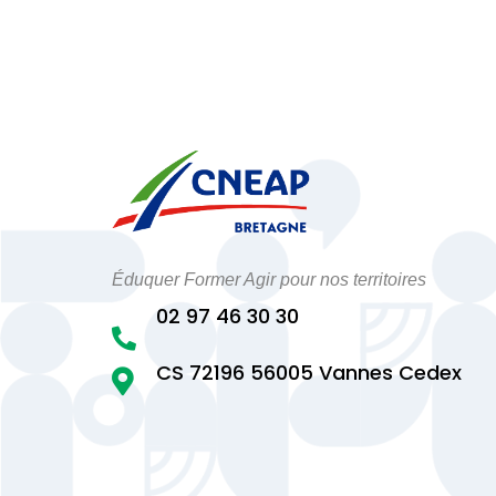
Éduquer Former Agir pour nos territoires
02 97 46 30 30

CS 72196 56005 Vannes Cedex
