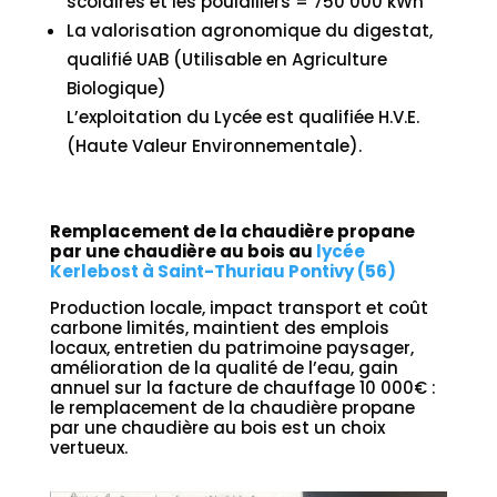
scolaires et les poulaillers = 750 000 kWh
La valorisation agronomique du digestat,
qualifié UAB (Utilisable en Agriculture
Biologique)
L’exploitation du Lycée est qualifiée H.V.E.
(Haute Valeur Environnementale).
Remplacement de la chaudière propane
par une chaudière au bois au
lycée
Kerlebost à Saint-Thuriau Pontivy (56)
Production locale, impact transport et coût
carbone limités, maintient des emplois
locaux, entretien du patrimoine paysager,
amélioration de la qualité de l’eau, gain
annuel sur la facture de chauffage 10 000€ :
le remplacement de la chaudière propane
par une chaudière au bois est un choix
vertueux.