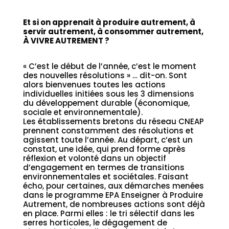
Et si on apprenait à produire autrement, à
servir autrement, à consommer autrement,
À VIVRE AUTREMENT ?
« C’est le début de l’année, c’est le moment
des nouvelles résolutions » … dit-on. Sont
alors bienvenues toutes les actions
individuelles initiées sous les 3 dimensions
du développement durable (économique,
sociale et environnementale).
Les établissements bretons du réseau CNEAP
prennent constamment des résolutions et
agissent toute l’année. Au départ, c’est un
constat, une idée, qui prend forme après
réflexion et volonté dans un objectif
d’engagement en termes de transitions
environnementales et sociétales. Faisant
écho, pour certaines, aux démarches menées
dans le programme EPA Enseigner à Produire
Autrement, de nombreuses actions sont déjà
en place. Parmi elles : le tri sélectif dans les
serres horticoles, le dégagement de