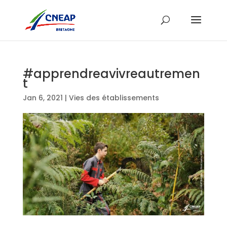
#apprendreavivreautremen
t
Jan 6, 2021
|
Vies des établissements