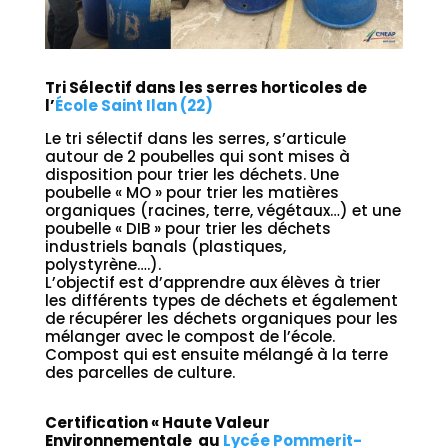
Tri Sélectif dans les serres horticoles de
l’
École Saint Ilan (22)
Le tri sélectif dans les serres, s’articule
autour de 2 poubelles qui sont mises à
disposition pour trier les déchets. Une
poubelle « MO » pour trier les matières
organiques (racines, terre, végétaux…) et une
poubelle « DIB » pour trier les déchets
industriels banals (plastiques,
polystyrène….).
L’objectif est d’apprendre aux élèves à trier
les différents types de déchets et également
de récupérer les déchets organiques pour les
mélanger avec le compost de l’école.
Compost qui est ensuite mélangé à la terre
des parcelles de culture.
Certification « Haute Valeur
Environnementale au
Lycée Pommerit-