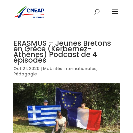
ERASMUS – Jeunes Bretons
en Grèce (Kerbernez-
Athènes) Podcast de 4
épisodes
Oct 21, 2020
|
Mobilités internationales
,
Pédagogie