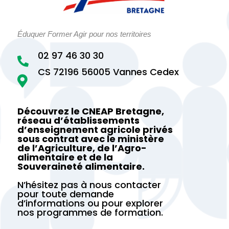
Éduquer Former Agir pour nos territoires
02 97 46 30 30

CS 72196 56005 Vannes Cedex

Découvrez le CNEAP Bretagne,
réseau d’établissements
d’enseignement agricole privés
sous contrat avec le ministère
de l’Agriculture, de l’Agro-
alimentaire et de la
Souveraineté alimentaire.
N’hésitez pas à nous contacter
pour toute demande
d’informations ou pour explorer
nos programmes de formation.