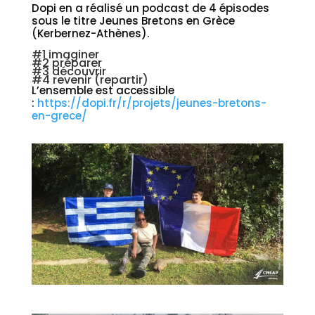
Dopi en a réalisé un podcast de 4 épisodes
sous le titre Jeunes Bretons en Grèce
(Kerbernez-Athènes).
#1 imaginer
#2 préparer
#3 découvrir
#4 revenir (repartir)
L’ensemble est accessible
:
https://dopi.fr/r/projets/jeunes-bretons-
en-grece/