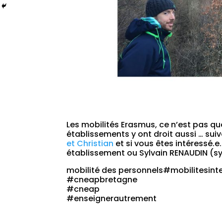
Les mobilités Erasmus, ce n’est pas qu
établissements y ont droit aussi … sui
et Christian
et si vous êtes intéressé.
établissement ou Sylvain RENAUDIN (s
mobilité des personnels#mobilitesint
#cneapbretagne
#cneap
#enseignerautrement