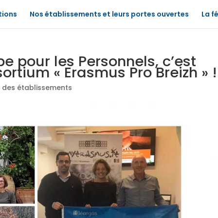
tions
Nos établissements et leurs portes ouvertes
La f
pe pour les Personnels, c’est
ortium « Erasmus Pro Breizh » !
s des établissements