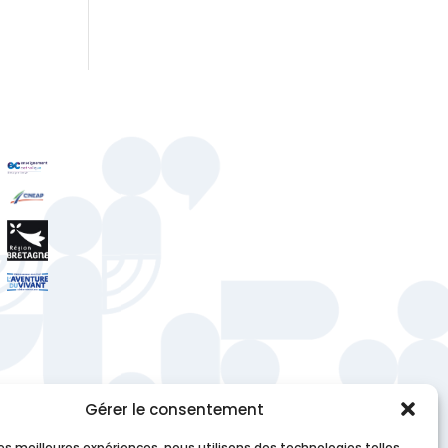
Gérer le consentement
 les meilleures expériences, nous utilisons des technologies telles