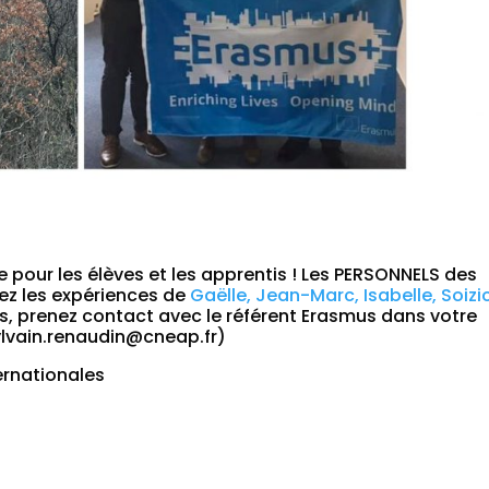
e pour les élèves et les apprentis ! Les PERSONNELS des
vez les expériences de
Gaëlle, Jean-Marc, Isabelle, Soizi
e.s, prenez contact avec le référent Erasmus dans votre
ylvain.renaudin@cneap.fr)
ernationales