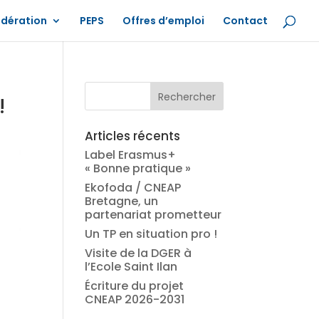
édération
PEPS
Offres d’emploi
Contact
!
Articles récents
Label Erasmus+
« Bonne pratique »
Ekofoda / CNEAP
Bretagne, un
partenariat prometteur
Un TP en situation pro !
Visite de la DGER à
l’Ecole Saint Ilan
Écriture du projet
CNEAP 2026-2031