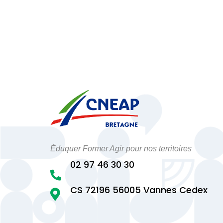
Éduquer Former Agir pour nos territoires
02 97 46 30 30

CS 72196 56005 Vannes Cedex
