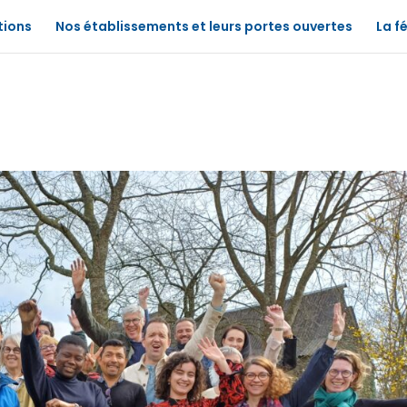
tions
Nos établissements et leurs portes ouvertes
La f