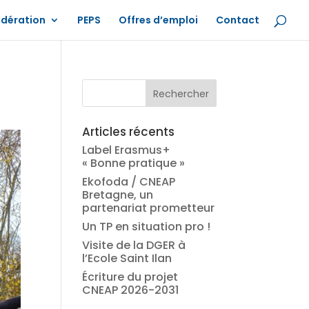
édération
PEPS
Offres d’emploi
Contact
Articles récents
Label Erasmus+
« Bonne pratique »
Ekofoda / CNEAP
Bretagne, un
partenariat prometteur
Un TP en situation pro !
Visite de la DGER à
l’Ecole Saint Ilan
Écriture du projet
CNEAP 2026-2031