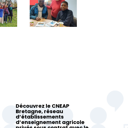
Découvrez le CNEAP
Bretagne, réseau
d’établissements
d’enseignement agricole
privés sous contrat avec le