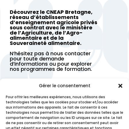
Découvrez le CNEAP Bretagne,
réseau d’établissements
d’enseignement agricole privés
sous contrat avec le ministère
de l’Agriculture, de l’Agro-
alimentaire et de la
Souveraineté alimentaire.
N’hésitez pas à nous contacter
pour toute demande
d’informations ou pour explorer
nos programmes de formation.
Trouver un établissement
Gérer le consentement
Pour offrir les meilleures expériences, nous utilisons des
Contactez-nous
technologies telles que les cookies pour stocker et/ou accéder
aux informations des appareils. Le fait de consentir à ces
technologies nous permettra de traiter des données telles que le
comportement de navigation ou les ID uniques sur ce site. Le fait
de ne pas consentir ou de retirer son consentement peut avoir
un effet négatif sur certaines caractéristiques et fonctions.