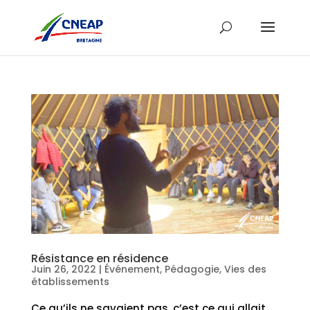
Résistance en résidence
Juin 26, 2022
|
Événement
,
Pédagogie
,
Vies des
établissements
Ce qu’ils ne savaient pas, c’est ce qui allait