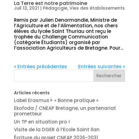
La Terre est notre patrimoine
Juil 13, 2021
|
Pédagogie
,
Vies des établissements
Remis par Julien Denormandie, Ministre de
l’Agriculture et de l’Alimentation, nos chers
élèves du lycée Saint Thuriau ont reçu le
trophée du Challenge Communication
(catégorie Étudiants) organisé par
l’association Agriculteurs de Bretagne. Pour...
« Entrées précédentes
Entrées suivantes »
Articles récents
Label Erasmus+ « Bonne pratique »
Ekofoda / CNEAP Bretagne, un partenariat
prometteur
Un TP en situation pro !
Visite de la DGER à l’Ecole Saint Ilan
Écriture du projet CNEAP 2026-2031